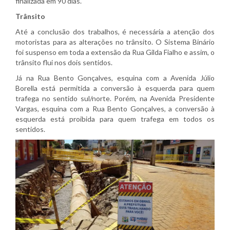
finalizada em 90 dias.
Trânsito
Até a conclusão dos trabalhos, é necessária a atenção dos
motoristas para as alterações no trânsito. O Sistema Binário
foi suspenso em toda a extensão da Rua Gilda Fialho e assim, o
trânsito flui nos dois sentidos.
Já na Rua Bento Gonçalves, esquina com a Avenida Júlio
Borella está permitida a conversão à esquerda para quem
trafega no sentido sul/norte. Porém, na Avenida Presidente
Vargas, esquina com a Rua Bento Gonçalves, a conversão à
esquerda está proibida para quem trafega em todos os
sentidos.