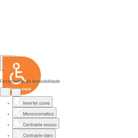
Ferramentas de Acessibilidade
Inverter cores
Monocromático
Contraste escuro
Contraste claro