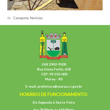
Categoria:
Notícias
(54) 3342-9500
Rua Irineu Ferlin, 658
CEP: 99.150-000
Marau - RS
E-mail:
prefeitura@marau.rs.gov.br
HORÁRIO DE FUNCIONAMENTO:
De Segunda à Sexta-Feira
das 7h30min às 11h30min