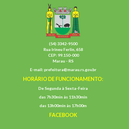
(54) 3342-9500
Rua Irineu Ferlin, 658
CEP: 99.150-000
Marau - RS
E-mail:
prefeitura@marau.rs.gov.br
HORÁRIO DE FUNCIONAMENTO:
De Segunda à Sexta-Feira
das 7h30min às 11h30min
das 13h00min às 17h00m
FACEBOOK