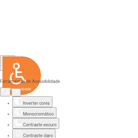
Ferramentas de Acessibilidade
Inverter cores
Monocromático
Contraste escuro
Contraste claro