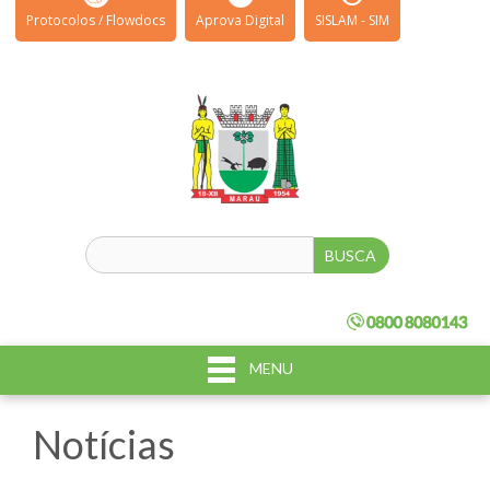
Protocolos / Flowdocs
Aprova Digital
SISLAM - SIM
MENU
Notícias