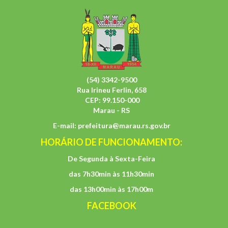
(54) 3342-9500
Rua Irineu Ferlin, 658
CEP: 99.150-000
Marau - RS
E-mail:
prefeitura@marau.rs.gov.br
HORÁRIO DE FUNCIONAMENTO:
De Segunda à Sexta-Feira
das 7h30min às 11h30min
das 13h00min às 17h00m
FACEBOOK