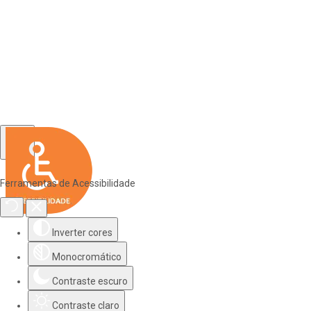
Ferramentas de Acessibilidade
Inverter cores
Monocromático
Contraste escuro
Contraste claro