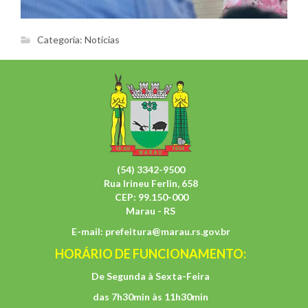
Categoria:
Notícias
(54) 3342-9500
Rua Irineu Ferlin, 658
CEP: 99.150-000
Marau - RS
E-mail:
prefeitura@marau.rs.gov.br
HORÁRIO DE FUNCIONAMENTO:
De Segunda à Sexta-Feira
das 7h30min às 11h30min