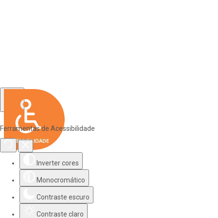
Ferramentas de Acessibilidade
Inverter cores
Monocromático
Contraste escuro
Contraste claro