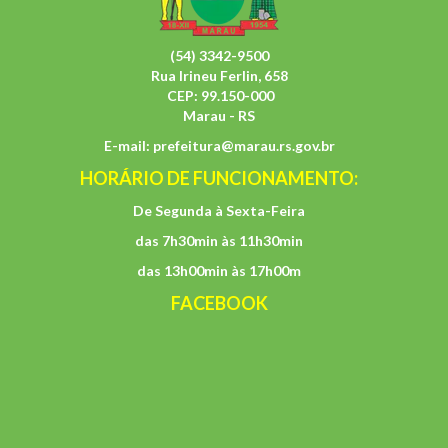
(54) 3342-9500
Rua Irineu Ferlin, 658
CEP: 99.150-000
Marau - RS
E-mail:
prefeitura@marau.rs.gov.br
HORÁRIO DE FUNCIONAMENTO:
De Segunda à Sexta-Feira
das 7h30min às 11h30min
das 13h00min às 17h00m
FACEBOOK