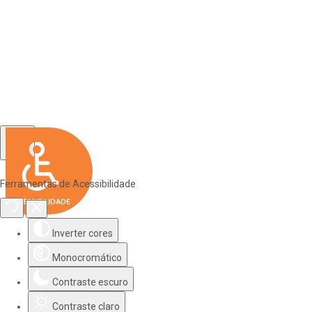
Ferramentas de Acessibilidade
Inverter cores
Monocromático
Contraste escuro
Contraste claro