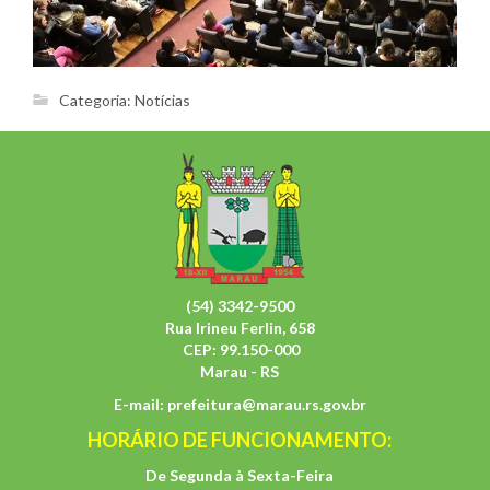
Categoria:
Notícias
(54) 3342-9500
Rua Irineu Ferlin, 658
CEP: 99.150-000
Marau - RS
E-mail:
prefeitura@marau.rs.gov.br
HORÁRIO DE FUNCIONAMENTO:
De Segunda à Sexta-Feira