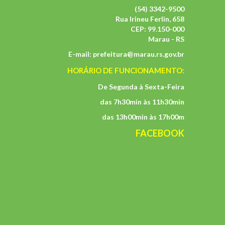
(54) 3342-9500
Rua Irineu Ferlin, 658
CEP: 99.150-000
Marau - RS
E-mail:
prefeitura@marau.rs.gov.br
HORÁRIO DE FUNCIONAMENTO:
De Segunda à Sexta-Feira
das 7h30min às 11h30min
das 13h00min às 17h00m
FACEBOOK