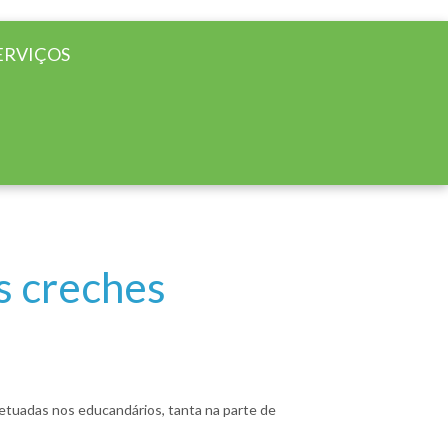
ERVIÇOS
s creches
fetuadas nos educandários, tanta na parte de