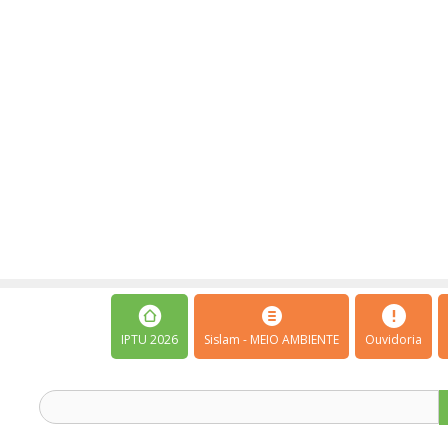
IPTU 2026
Sislam - MEIO AMBIENTE
Ouvidoria