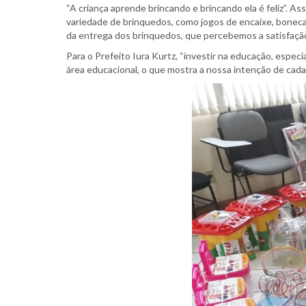
“A criança aprende brincando e brincando ela é feliz”. A
variedade de brinquedos, como jogos de encaixe, boneca
da entrega dos brinquedos, que percebemos a satisfação
Para o Prefeito Iura Kurtz, “investir na educação, espe
área educacional, o que mostra a nossa intenção de cada 