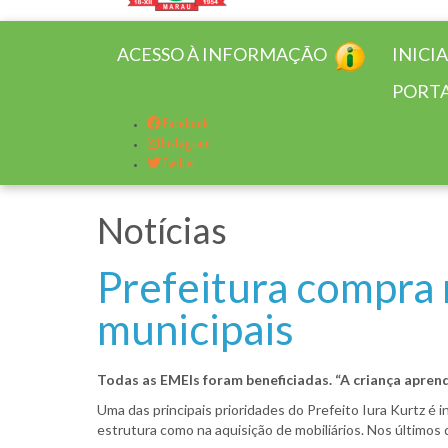
ACESSO À INFORMAÇÃO
INICI
PORTA
Facebook
Instagram
Twitter
Notícias
Prefeitura compra 
municipais
Todas as EMEIs foram beneficiadas. “A criança aprende
Uma das principais prioridades do Prefeito Iura Kurtz é
estrutura como na aquisição de mobiliários. Nos últimos