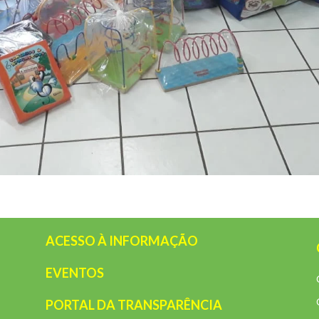
ACESSO À INFORMAÇÃO
EVENTOS
PORTAL DA TRANSPARÊNCIA