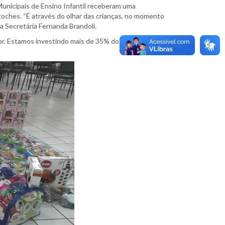
 Municipais de Ensino Infantil receberam uma
oches. “É através do olhar das crianças, no momento
a Secretária Fernanda Brandoli.
lhor. Estamos investindo mais de 35% do orçamento na