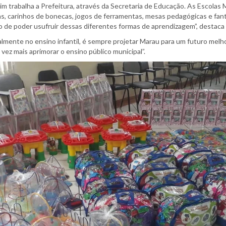
ssim trabalha a Prefeitura, através da Secretaria de Educação. As Escolas
s, carinhos de bonecas, jogos de ferramentas, mesas pedagógicas e fant
 de poder usufruir dessas diferentes formas de aprendizagem”, destaca 
cialmente no ensino infantil, é sempre projetar Marau para um futuro me
vez mais aprimorar o ensino público municipal”.