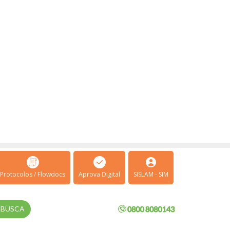
Protocolos / Flowdocs
Aprova Digital
SISLAM - SIM