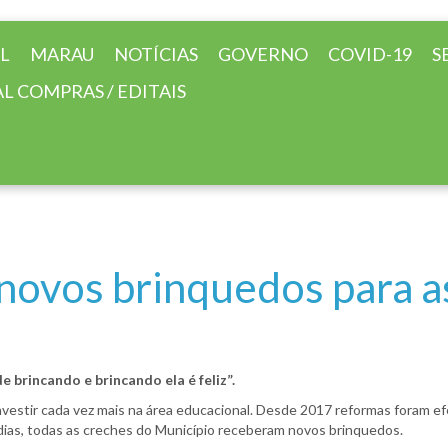
AL
MARAU
NOTÍCIAS
GOVERNO
COVID-19
S
L COMPRAS / EDITAIS
novos brinquedos para a
 brincando e brincando ela é feliz”.
 investir cada vez mais na área educacional. Desde 2017 reformas foram e
 dias, todas as creches do Município receberam novos brinquedos.