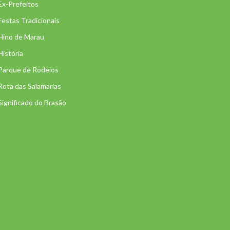
Ex-Prefeitos
Festas Tradicionais
Hino de Marau
História
Parque de Rodeios
Rota das Salamarias
Significado do Brasão