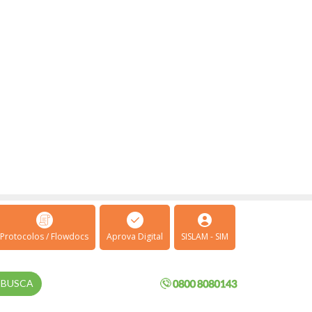
Protocolos / Flowdocs
Aprova Digital
SISLAM - SIM