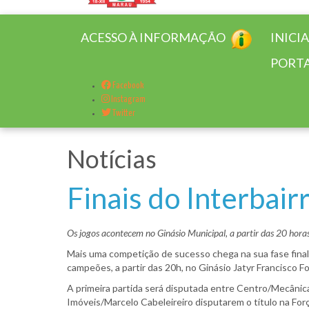
ACESSO À INFORMAÇÃO
INICI
PORTA
Facebook
Instagram
Twitter
Notícias
Finais do Interbair
Os jogos acontecem no Ginásio Municipal, a partir das 20 horas
Mais uma competição de sucesso chega na sua fase final
campeões, a partir das 20h, no Ginásio Jatyr Francisco Fo
A primeira partida será disputada entre Centro/Mecânica
Imóveis/Marcelo Cabeleireiro disputarem o título na For