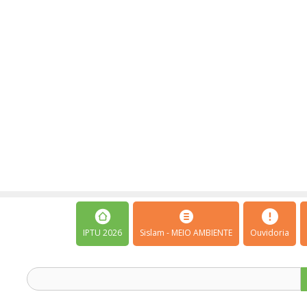
IPTU 2026
Sislam - MEIO AMBIENTE
Ouvidoria