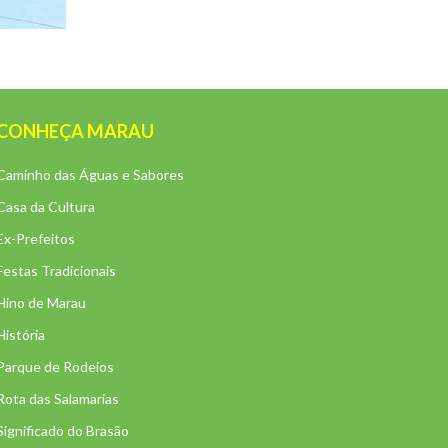
CONHEÇA MARAU
Caminho das Águas e Sabores
Casa da Cultura
Ex-Prefeitos
Festas Tradicionais
Hino de Marau
História
Parque de Rodeios
Rota das Salamarias
Significado do Brasão