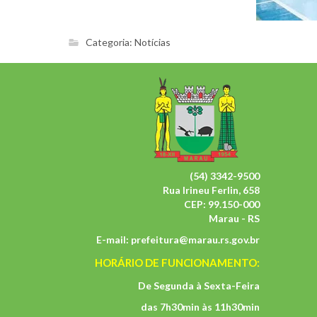
Categoria:
Notícias
(54) 3342-9500
Rua Irineu Ferlin, 658
CEP: 99.150-000
Marau - RS
E-mail:
prefeitura@marau.rs.gov.br
HORÁRIO DE FUNCIONAMENTO:
De Segunda à Sexta-Feira
das 7h30min às 11h30min