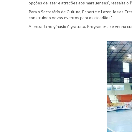
opções de lazer e atrações aos marauenses”, ressalta o P
Para o Secretário de Cultura, Esporte e Lazer, Josias T
construindo novos eventos para os cidadãos”.
A entrada no ginásio é gratuita. Programe-se e venha cu