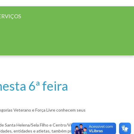
ERVIÇOS
esta 6ª feira
tegorias Veterano e Força Livre conhecem seus
z de Santa Helena/Sela Filho e Centro/Vivendas
nidades, entidades e atletas, também proporciona