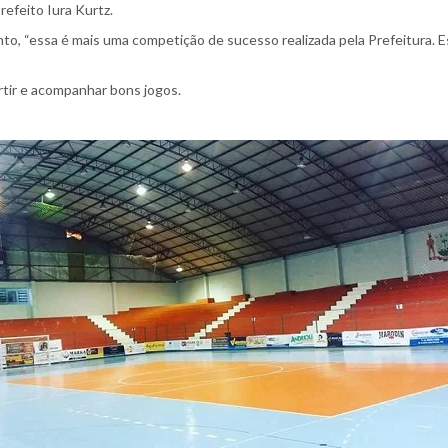
refeito Iura Kurtz.
rento, “essa é mais uma competição de sucesso realizada pela Prefeitura
rtir e acompanhar bons jogos.