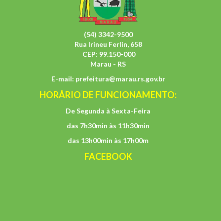
(54) 3342-9500
Rua Irineu Ferlin, 658
CEP: 99.150-000
Marau - RS
E-mail:
prefeitura@marau.rs.gov.br
HORÁRIO DE FUNCIONAMENTO:
De Segunda à Sexta-Feira
das 7h30min às 11h30min
das 13h00min às 17h00m
FACEBOOK