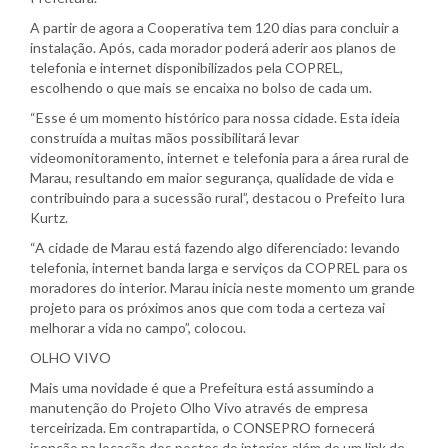
A partir de agora a Cooperativa tem 120 dias para concluir a
instalação. Após, cada morador poderá aderir aos planos de
telefonia e internet disponibilizados pela COPREL,
escolhendo o que mais se encaixa no bolso de cada um.
“Esse é um momento histórico para nossa cidade. Esta ideia
construída a muitas mãos possibilitará levar
videomonitoramento, internet e telefonia para a área rural de
Marau, resultando em maior segurança, qualidade de vida e
contribuindo para a sucessão rural”, destacou o Prefeito Iura
Kurtz.
“A cidade de Marau está fazendo algo diferenciado: levando
telefonia, internet banda larga e serviços da COPREL para os
moradores do interior. Marau inicia neste momento um grande
projeto para os próximos anos que com toda a certeza vai
melhorar a vida no campo”, colocou.
OLHO VIVO
Mais uma novidade é que a Prefeitura está assumindo a
manutenção do Projeto Olho Vivo através de empresa
terceirizada. Em contrapartida, o CONSEPRO fornecerá
isenção na locação dos postes do interior, além de um link de