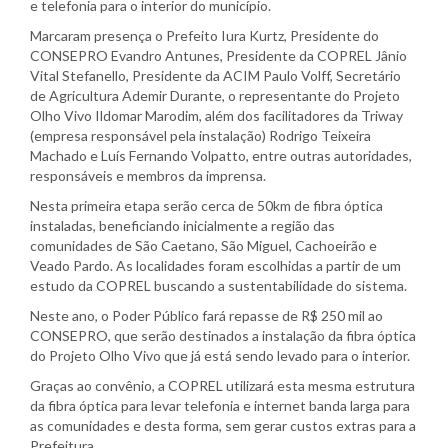
e telefonia para o interior do município.
Marcaram presença o Prefeito Iura Kurtz, Presidente do
CONSEPRO Evandro Antunes, Presidente da COPREL Jânio
Vital Stefanello, Presidente da ACIM Paulo Volff, Secretário
de Agricultura Ademir Durante, o representante do Projeto
Olho Vivo Ildomar Marodim, além dos facilitadores da Triway
(empresa responsável pela instalação) Rodrigo Teixeira
Machado e Luís Fernando Volpatto, entre outras autoridades,
responsáveis e membros da imprensa.
Nesta primeira etapa serão cerca de 50km de fibra óptica
instaladas, beneficiando inicialmente a região das
comunidades de São Caetano, São Miguel, Cachoeirão e
Veado Pardo. As localidades foram escolhidas a partir de um
estudo da COPREL buscando a sustentabilidade do sistema.
Neste ano, o Poder Público fará repasse de R$ 250 mil ao
CONSEPRO, que serão destinados a instalação da fibra óptica
do Projeto Olho Vivo que já está sendo levado para o interior.
Graças ao convênio, a COPREL utilizará esta mesma estrutura
da fibra óptica para levar telefonia e internet banda larga para
as comunidades e desta forma, sem gerar custos extras para a
Prefeitura.