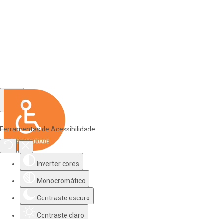
Ferramentas de Acessibilidade
Inverter cores
Monocromático
Contraste escuro
Contraste claro