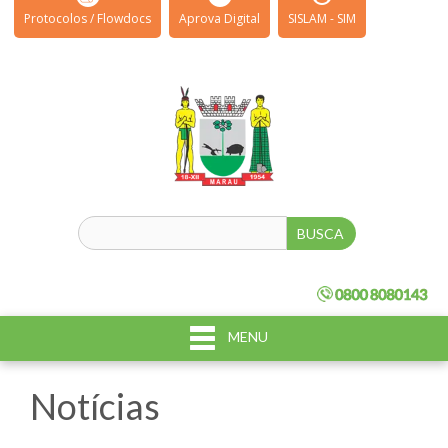
Protocolos / Flowdocs
Aprova Digital
SISLAM - SIM
MENU
Notícias