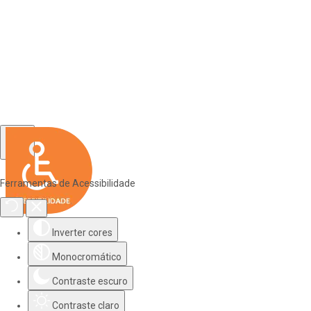
Ferramentas de Acessibilidade
Inverter cores
Monocromático
Contraste escuro
Contraste claro