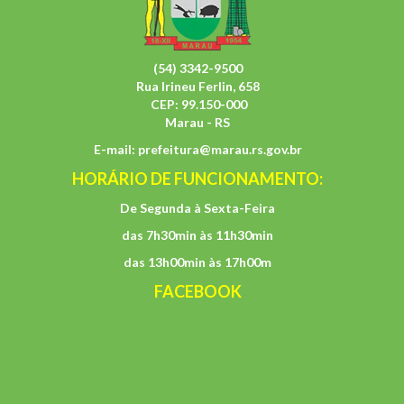
(54) 3342-9500
Rua Irineu Ferlin, 658
CEP: 99.150-000
Marau - RS
E-mail:
prefeitura@marau.rs.gov.br
HORÁRIO DE FUNCIONAMENTO:
De Segunda à Sexta-Feira
das 7h30min às 11h30min
das 13h00min às 17h00m
FACEBOOK