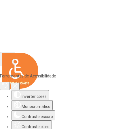
Ferramentas de Acessibilidade
Inverter cores
Monocromático
Contraste escuro
Contraste claro