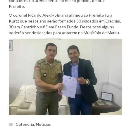
confiantes no atendimento do nosso pedido”, frisou o
Prefeito.
O coronel Ricardo Alex Hofmann afirmou ao Prefeito Iura
Kurtz que neste ano serão formados 30 soldados em Erechim,
30 em Carazinho e 85 em Passo Fundo. Deste total alguns
poderão ser deslocados para atuarem no Município de Marau.
Categoria:
Notícias