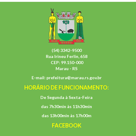
(54) 3342-9500
Rua Irineu Ferlin, 658
CEP: 99.150-000
Marau - RS
E-mail:
prefeitura@marau.rs.gov.br
HORÁRIO DE FUNCIONAMENTO:
De Segunda à Sexta-Feira
das 7h30min às 11h30min
das 13h00min às 17h00m
FACEBOOK