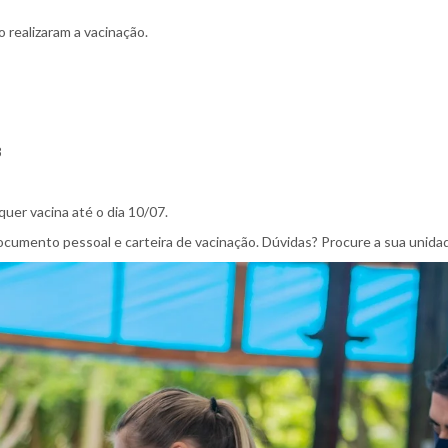
 realizaram a vacinação.
8
uer vacina até o dia 10/07.
ocumento pessoal e carteira de vacinação. Dúvidas? Procure a sua unida