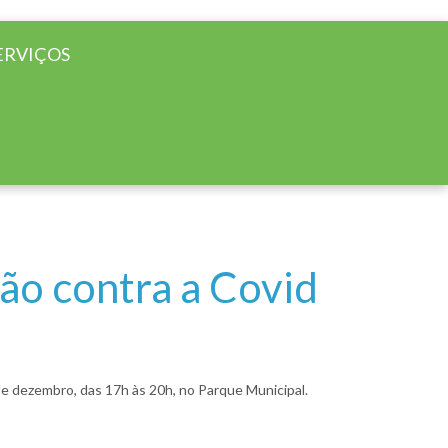
ERVIÇOS
ão contra a Covid
 de dezembro, das 17h às 20h, no Parque Municipal.