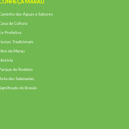
CONHEÇA MARAU
Caminho das Águas e Sabores
Casa da Cultura
Ex-Prefeitos
Festas Tradicionais
Hino de Marau
História
Parque de Rodeios
Rota das Salamarias
Significado do Brasão