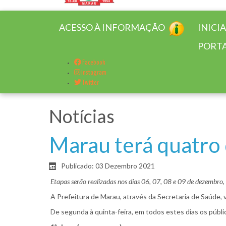
ACESSO À INFORMAÇÃO
INICI
PORTA
Facebook
Instagram
Twitter
Notícias
Marau terá quatro 
Publicado: 03 Dezembro 2021
Etapas serão realizadas nos dias 06, 07, 08 e 09 de dezembro,
A Prefeitura de Marau, através da Secretaria de Saúde, v
De segunda à quinta-feira, em todos estes dias os públ