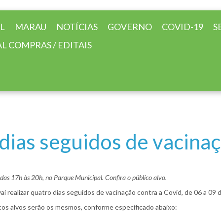
AL
MARAU
NOTÍCIAS
GOVERNO
COVID-19
S
L COMPRAS / EDITAIS
dias seguidos de vacinaç
 das 17h às 20h, no Parque Municipal. Confira o público alvo.
ai realizar quatro dias seguidos de vacinação contra a Covid, de 06 a 09
icos alvos serão os mesmos, conforme especificado abaixo: