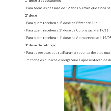
1ª dose (repescagem):
- Para todas as pessoas de 12 anos ou mais que ainda não
2ª dose
- Para quem recebeu a 1ª dose da Pfizer até 14/11
- Para quem recebeu a 1ª dose da Coronavac até 19/11
- Para quem recebeu a 1ª dose da Astrazeneca até 19/0
3ª dose de reforço:
- Para as pessoas que realizaram a segunda dose de qualq
Em todos os públicos é obrigatório a apresentação de d