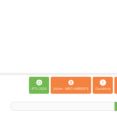
IPTU 2026
Sislam - MEIO AMBIENTE
Ouvidoria