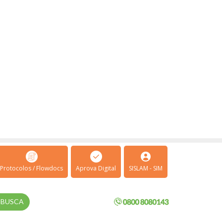
Protocolos / Flowdocs
Aprova Digital
SISLAM - SIM