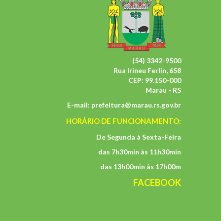
(54) 3342-9500
Rua Irineu Ferlin, 658
CEP: 99.150-000
Marau - RS
E-mail:
prefeitura@marau.rs.gov.br
HORÁRIO DE FUNCIONAMENTO:
De Segunda à Sexta-Feira
das 7h30min às 11h30min
das 13h00min às 17h00m
FACEBOOK