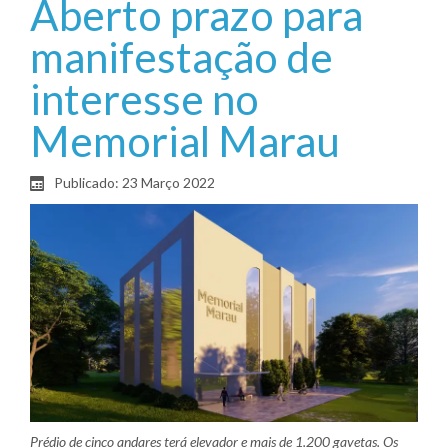
Aberto prazo para
manifestação de
interesse no
Memorial Marau
Publicado: 23 Março 2022
Prédio de cinco andares terá elevador e mais de 1.200 gavetas. Os