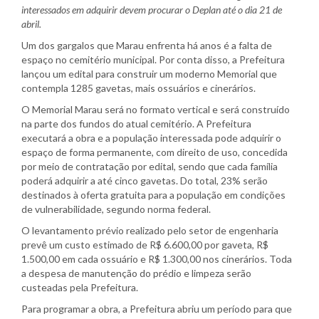
interessados em adquirir devem procurar o Deplan até o dia 21 de
abril.
Um dos gargalos que Marau enfrenta há anos é a falta de
espaço no cemitério municipal. Por conta disso, a Prefeitura
lançou um edital para construir um moderno Memorial que
contempla 1285 gavetas, mais ossuários e cinerários.
O Memorial Marau será no formato vertical e será construído
na parte dos fundos do atual cemitério. A Prefeitura
executará a obra e a população interessada pode adquirir o
espaço de forma permanente, com direito de uso, concedida
por meio de contratação por edital, sendo que cada família
poderá adquirir a até cinco gavetas. Do total, 23% serão
destinados à oferta gratuita para a população em condições
de vulnerabilidade, segundo norma federal.
O levantamento prévio realizado pelo setor de engenharia
prevê um custo estimado de R$ 6.600,00 por gaveta, R$
1.500,00 em cada ossuário e R$ 1.300,00 nos cinerários. Toda
a despesa de manutenção do prédio e limpeza serão
custeadas pela Prefeitura.
Para programar a obra, a Prefeitura abriu um período para que