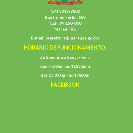
(54) 3342-9500
Rua Irineu Ferlin, 658
CEP: 99.150-000
Marau - RS
E-mail:
prefeitura@marau.rs.gov.br
HORÁRIO DE FUNCIONAMENTO:
De Segunda à Sexta-Feira
das 7h30min às 11h30min
das 13h00min às 17h00m
FACEBOOK