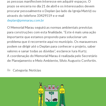
as pessoas manifestem interesse em adquirir espaços. O
prazo se encerra no dia 21 de abril e os interessados devem
procurar pessoalmente o Deplan (ao lado da Igreja Matriz) ou
através do telefone 33429519 e e-mail
deplan@pmmarau.com.br
O Memorial Marau seguirá as normas ambientais previstas
para construções com esta finalidade. “Este é mais uma ação
importante que estamos propondo para solucionar um
problema que é recorrente aqui no município. Os marauenses
podem se dirigir até o Deplan para conhecer o projeto, saber
valores e sanar todas as dúvidas”, esclarece Iura Kurtz.
A coordenação do Memorial Marau é realizada pelo Secretário
de Planejamento e Meio Ambiente, Sílvio Augusto Confortin.
Categoria:
Notícias