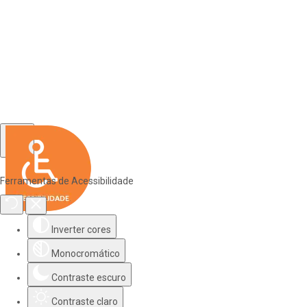
Ferramentas de Acessibilidade
Inverter cores
Monocromático
Contraste escuro
Contraste claro