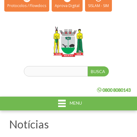
Protocolos / Flowdocs
Aprova Digital
SISLAM - SIM
MENU
Notícias