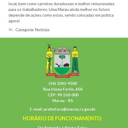
local, bem como carreiras duradouras e melhor remuneradas
para os trabalhadores. Uma Marau ainda melhor no futuro
depende de ações como estas, sendo colocadas em prática
agora!
Categoria:
Notícias
(54) 3342-9500
Rua Irineu Ferlin, 658
CEP: 99.150-000
Marau - RS
E-mail:
prefeitura@marau.rs.gov.br
HORÁRIO DE FUNCIONAMENTO:
De Segunda à Sexta-Feira