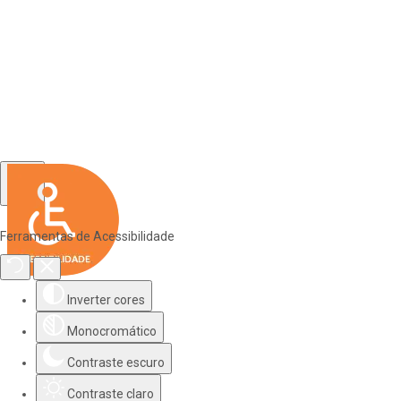
Ferramentas de Acessibilidade
Inverter cores
Monocromático
Contraste escuro
Contraste claro