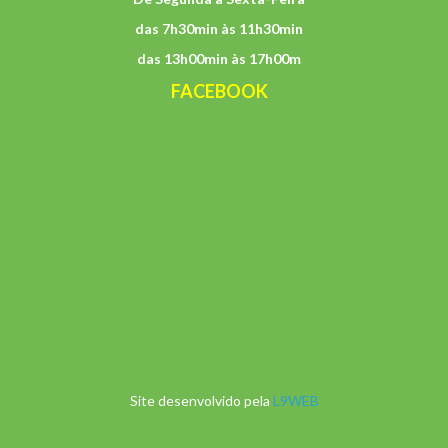
das 7h30min às 11h30min
das 13h00min às 17h00m
FACEBOOK
Site desenvolvido pela
L9WEB