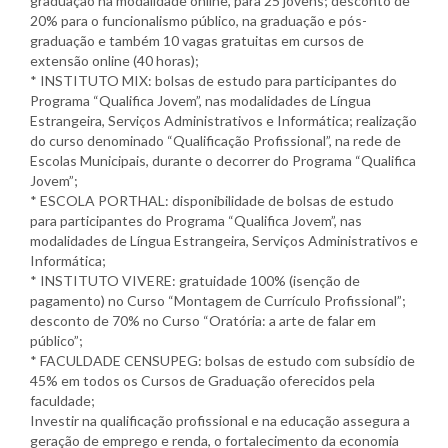
graduação na modalidade online, para 25 jovens; desconto de
20% para o funcionalismo público, na graduação e pós-
graduação e também 10 vagas gratuitas em cursos de
extensão online (40 horas);
* INSTITUTO MIX: bolsas de estudo para participantes do
Programa “Qualifica Jovem”, nas modalidades de Língua
Estrangeira, Serviços Administrativos e Informática; realização
do curso denominado “Qualificação Profissional”, na rede de
Escolas Municipais, durante o decorrer do Programa “Qualifica
Jovem”;
* ESCOLA PORTHAL: disponibilidade de bolsas de estudo
para participantes do Programa “Qualifica Jovem”, nas
modalidades de Língua Estrangeira, Serviços Administrativos e
Informática;
* INSTITUTO VIVERE: gratuidade 100% (isenção de
pagamento) no Curso “Montagem de Currículo Profissional”;
desconto de 70% no Curso “Oratória: a arte de falar em
público”;
* FACULDADE CENSUPEG: bolsas de estudo com subsídio de
45% em todos os Cursos de Graduação oferecidos pela
faculdade;
Investir na qualificação profissional e na educação assegura a
geração de emprego e renda, o fortalecimento da economia