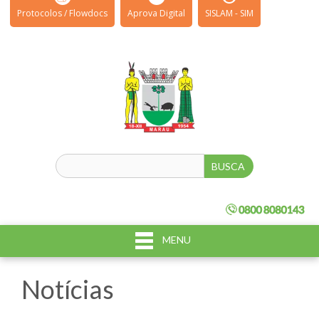
Protocolos / Flowdocs
Aprova Digital
SISLAM - SIM
MENU
Notícias