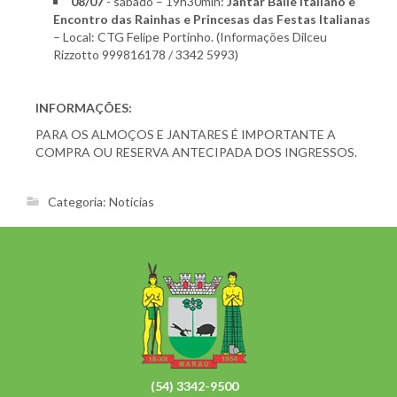
08/07
- sábado – 19h30min:
Jantar Baile Italiano e
Encontro das Rainhas e Princesas das Festas Italianas
– Local: CTG Felipe Portinho. (Informações Dilceu
Rizzotto 999816178 / 3342 5993)
INFORMAÇÕES:
PARA OS ALMOÇOS E JANTARES É IMPORTANTE A
COMPRA OU RESERVA ANTECIPADA DOS INGRESSOS.
Categoria:
Notícias
(54) 3342-9500