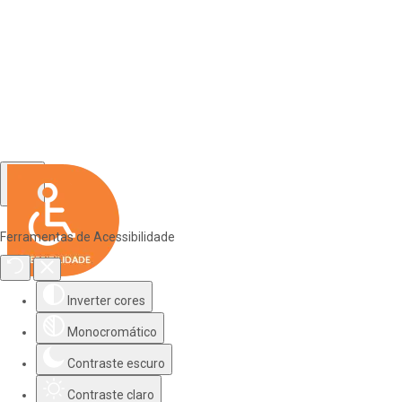
Ferramentas de Acessibilidade
Inverter cores
Monocromático
Contraste escuro
Contraste claro