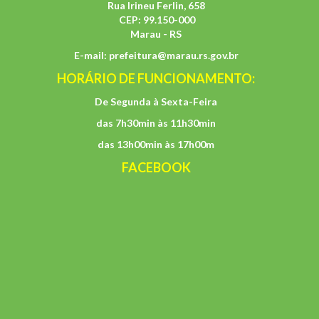
Rua Irineu Ferlin, 658
CEP: 99.150-000
Marau - RS
E-mail:
prefeitura@marau.rs.gov.br
HORÁRIO DE FUNCIONAMENTO:
De Segunda à Sexta-Feira
das 7h30min às 11h30min
das 13h00min às 17h00m
FACEBOOK