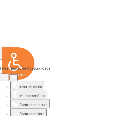
Ferramentas de Acessibilidade
Inverter cores
Monocromático
Contraste escuro
Contraste claro