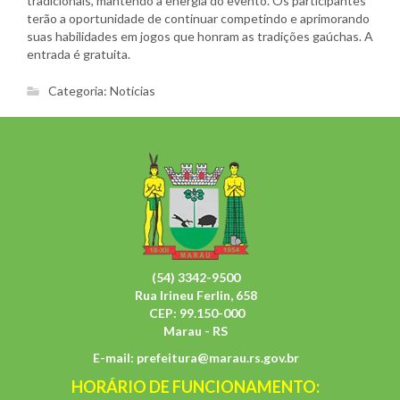
tradicionais, mantendo a energia do evento. Os participantes
terão a oportunidade de continuar competindo e aprimorando
suas habilidades em jogos que honram as tradições gaúchas. A
entrada é gratuita.
Categoria:
Notícias
(54) 3342-9500
Rua Irineu Ferlin, 658
CEP: 99.150-000
Marau - RS
E-mail:
prefeitura@marau.rs.gov.br
HORÁRIO DE FUNCIONAMENTO: