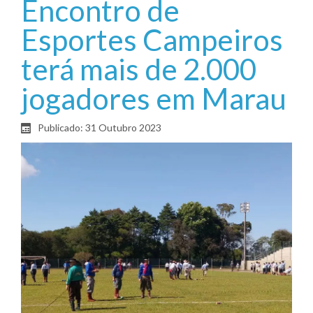
Encontro de
Esportes Campeiros
terá mais de 2.000
jogadores em Marau
Publicado: 31 Outubro 2023