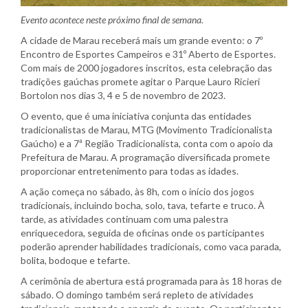
Evento acontece neste próximo final de semana.
A cidade de Marau receberá mais um grande evento: o 7º
Encontro de Esportes Campeiros e 31º Aberto de Esportes.
Com mais de 2000 jogadores inscritos, esta celebração das
tradições gaúchas promete agitar o Parque Lauro Ricieri
Bortolon nos dias 3, 4 e 5 de novembro de 2023.
O evento, que é uma iniciativa conjunta das entidades
tradicionalistas de Marau, MTG (Movimento Tradicionalista
Gaúcho) e a 7ª Região Tradicionalista, conta com o apoio da
Prefeitura de Marau. A programação diversificada promete
proporcionar entretenimento para todas as idades.
A ação começa no sábado, às 8h, com o início dos jogos
tradicionais, incluindo bocha, solo, tava, tefarte e truco. À
tarde, as atividades continuam com uma palestra
enriquecedora, seguida de oficinas onde os participantes
poderão aprender habilidades tradicionais, como vaca parada,
bolita, bodoque e tefarte.
A cerimônia de abertura está programada para às 18 horas de
sábado. O domingo também será repleto de atividades