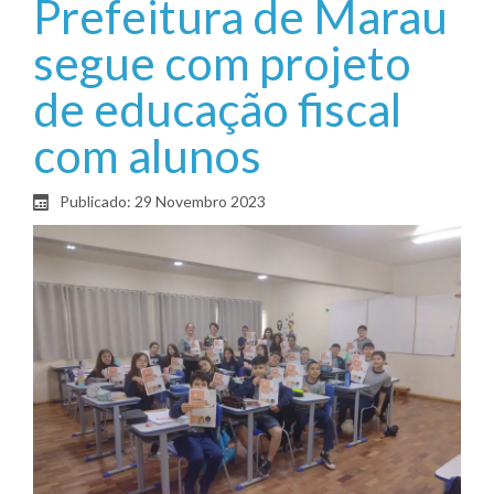
Prefeitura de Marau
segue com projeto
de educação fiscal
com alunos
Publicado: 29 Novembro 2023