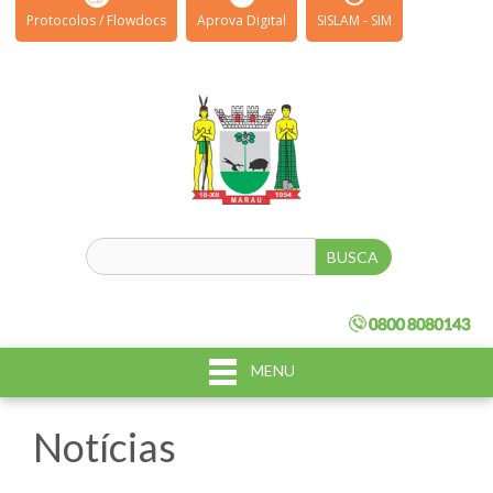
Protocolos / Flowdocs
Aprova Digital
SISLAM - SIM
MENU
Notícias