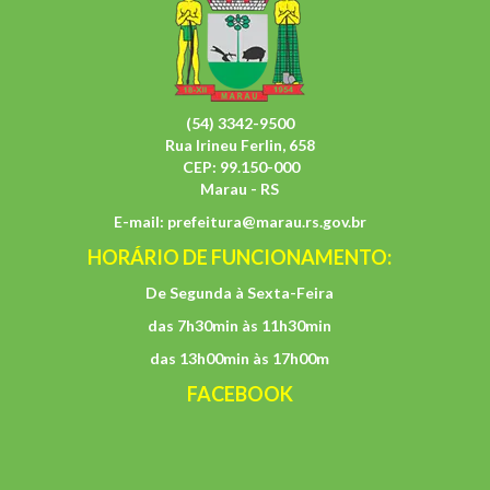
(54) 3342-9500
Rua Irineu Ferlin, 658
CEP: 99.150-000
Marau - RS
E-mail:
prefeitura@marau.rs.gov.br
HORÁRIO DE FUNCIONAMENTO:
De Segunda à Sexta-Feira
das 7h30min às 11h30min
das 13h00min às 17h00m
FACEBOOK