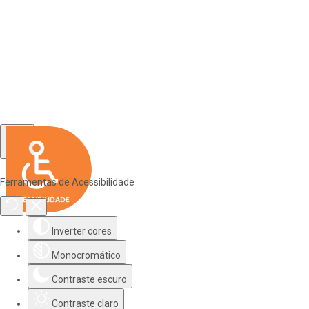
Ferramentas de Acessibilidade
Inverter cores
Monocromático
Contraste escuro
Contraste claro