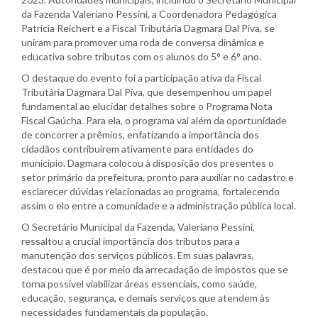
da Fazenda Valeriano Pessini, a Coordenadora Pedagógica
Patrícia Reichert e a Fiscal Tributária Dagmara Dal Piva, se
uniram para promover uma roda de conversa dinâmica e
educativa sobre tributos com os alunos do 5° e 6° ano.
O destaque do evento foi a participação ativa da Fiscal
Tributária Dagmara Dal Piva, que desempenhou um papel
fundamental ao elucidar detalhes sobre o Programa Nota
Fiscal Gaúcha. Para ela, o programa vai além da oportunidade
de concorrer a prêmios, enfatizando a importância dos
cidadãos contribuírem ativamente para entidades do
município. Dagmara colocou à disposição dos presentes o
setor primário da prefeitura, pronto para auxiliar no cadastro e
esclarecer dúvidas relacionadas ao programa, fortalecendo
assim o elo entre a comunidade e a administração pública local.
O Secretário Municipal da Fazenda, Valeriano Pessini,
ressaltou a crucial importância dos tributos para a
manutenção dos serviços públicos. Em suas palavras,
destacou que é por meio da arrecadação de impostos que se
torna possível viabilizar áreas essenciais, como saúde,
educação, segurança, e demais serviços que atendem às
necessidades fundamentais da população.