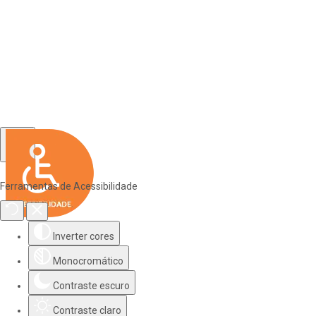
Ferramentas de Acessibilidade
Inverter cores
Monocromático
Contraste escuro
Contraste claro