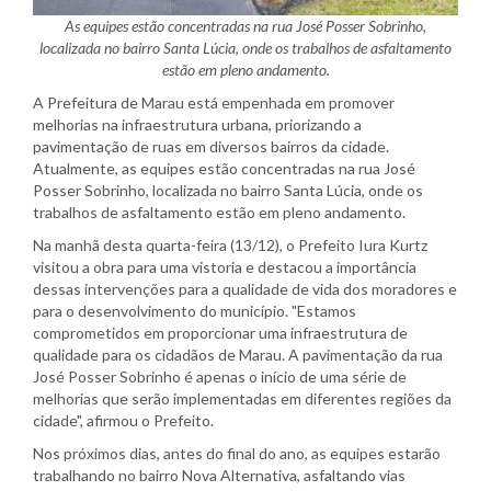
As equipes estão concentradas na rua José Posser Sobrinho,
localizada no bairro Santa Lúcia, onde os trabalhos de asfaltamento
estão em pleno andamento.
A Prefeitura de Marau está empenhada em promover
melhorias na infraestrutura urbana, priorizando a
pavimentação de ruas em diversos bairros da cidade.
Atualmente, as equipes estão concentradas na rua José
Posser Sobrinho, localizada no bairro Santa Lúcia, onde os
trabalhos de asfaltamento estão em pleno andamento.
Na manhã desta quarta-feira (13/12), o Prefeito Iura Kurtz
visitou a obra para uma vistoria e destacou a importância
dessas intervenções para a qualidade de vida dos moradores e
para o desenvolvimento do município. "Estamos
comprometidos em proporcionar uma infraestrutura de
qualidade para os cidadãos de Marau. A pavimentação da rua
José Posser Sobrinho é apenas o início de uma série de
melhorias que serão implementadas em diferentes regiões da
cidade", afirmou o Prefeito.
Nos próximos dias, antes do final do ano, as equipes estarão
trabalhando no bairro Nova Alternativa, asfaltando vias