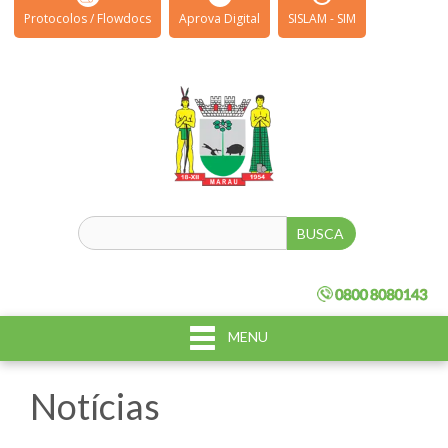
Protocolos / Flowdocs
Aprova Digital
SISLAM - SIM
MENU
Notícias