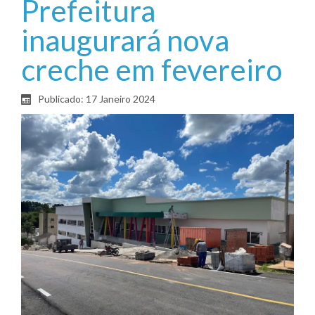
Prefeitura
inaugurará nova
creche em fevereiro
Publicado: 17 Janeiro 2024