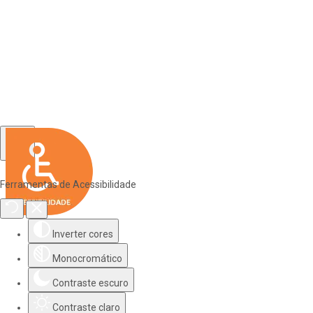
Ferramentas de Acessibilidade
Inverter cores
Monocromático
Contraste escuro
Contraste claro