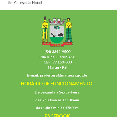
Categoria:
Notícias
(54) 3342-9500
Rua Irineu Ferlin, 658
CEP: 99.150-000
Marau - RS
E-mail:
prefeitura@marau.rs.gov.br
HORÁRIO DE FUNCIONAMENTO:
De Segunda à Sexta-Feira
das 7h30min às 11h30min
das 13h00min às 17h00m
FACEBOOK