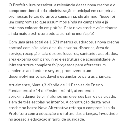
O Prefeito Iura ressaltou a relevância dessa nova creche e o
comprometimento da administração municipal em cumprir as
promessas feitas durante a campanha. Ele afirmou: "Esse foi
um compromisso que assumimos ainda na campanha e já
estamos colocando em prática. Esta nova creche vai melhorar
ainda mais a estrutura educacional no município."
Com uma área total de 1.571 metros quadrados, a nova creche
contará com oito salas de aula, cozinha, dispensa, área de
serviço, recepção, sala dos professores, sanitários adaptados,
área externa com parquinho e estrutura de acessibilidade. A
infraestrutura completa foi projetada para oferecer um
ambiente acolhedor e seguro, promovendo um
desenvolvimento saudável e estimulante para as crianças.
Atualmente, Marau já dispõe de 11 Escolas de Ensino
Fundamental e 14 de Ensino Infantil, atendendo
aproximadamente 5 mil alunos em diversos bairros da cidade,
além de três escolas no interior. A construção desta nova
creche no bairro Nova Alternativa reforça o compromisso da
Prefeitura com a educação e o futuro das crianças, investindo
no acesso à educação infantil de qualidade.