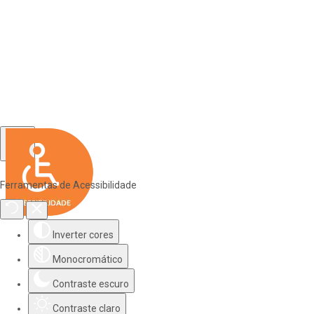
Ferramentas de Acessibilidade
Inverter cores
Monocromático
Contraste escuro
Contraste claro