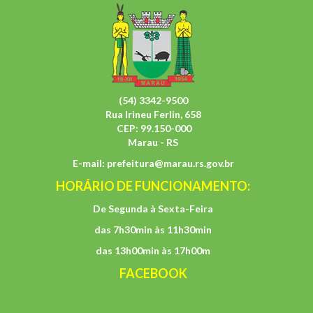
(54) 3342-9500
Rua Irineu Ferlin, 658
CEP: 99.150-000
Marau - RS
E-mail:
prefeitura@marau.rs.gov.br
HORÁRIO DE FUNCIONAMENTO:
De Segunda à Sexta-Feira
das 7h30min às 11h30min
das 13h00min às 17h00m
FACEBOOK