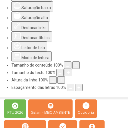
Saturação baixa
Saturação alta
Destacar links
Destacar títulos
Leitor de tela
Modo de leitura
Tamanho do conteúdo
100
%
Tamanho do texto
100
%
Altura da linha
100
%
Espaçamento das letras
100
%
IPTU 2026
Sislam - MEIO AMBIENTE
Ouvidoria