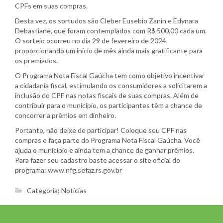
CPFs em suas compras.
Desta vez, os sortudos são Cleber Eusebio Zanin e Edynara
Debastiane, que foram contemplados com R$ 500,00 cada um.
O sorteio ocorreu no dia 29 de fevereiro de 2024,
proporcionando um início de mês ainda mais gratificante para
os premiados.
O Programa Nota Fiscal Gaúcha tem como objetivo incentivar
a cidadania fiscal, estimulando os consumidores a solicitarem a
inclusão do CPF nas notas fiscais de suas compras. Além de
contribuir para o município, os participantes têm a chance de
concorrer a prêmios em dinheiro.
Portanto, não deixe de participar! Coloque seu CPF nas
compras e faça parte do Programa Nota Fiscal Gaúcha. Você
ajuda o município e ainda tem a chance de ganhar prêmios.
Para fazer seu cadastro baste acessar o site oficial do
programa: www.nfg.sefaz.rs.gov.br
Categoria:
Notícias