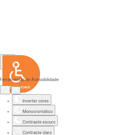
Ferramentas de Acessibilidade
Inverter cores
Monocromático
Contraste escuro
Contraste claro