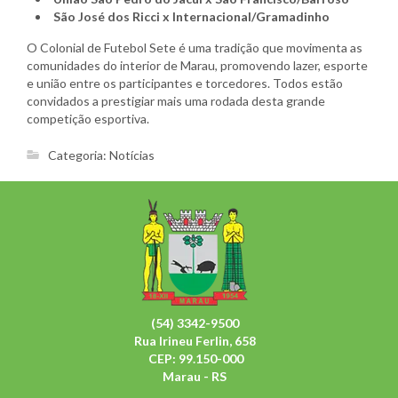
São José dos Ricci x Internacional/Gramadinho
O Colonial de Futebol Sete é uma tradição que movimenta as
comunidades do interior de Marau, promovendo lazer, esporte
e união entre os participantes e torcedores. Todos estão
convidados a prestigiar mais uma rodada desta grande
competição esportiva.
Categoria:
Notícias
(54) 3342-9500
Rua Irineu Ferlin, 658
CEP: 99.150-000
Marau - RS