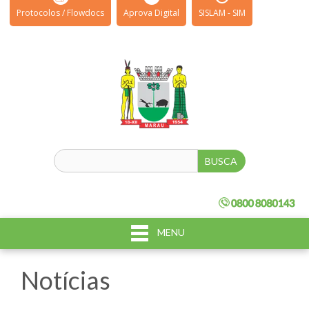
Protocolos / Flowdocs
Aprova Digital
SISLAM - SIM
MENU
Notícias