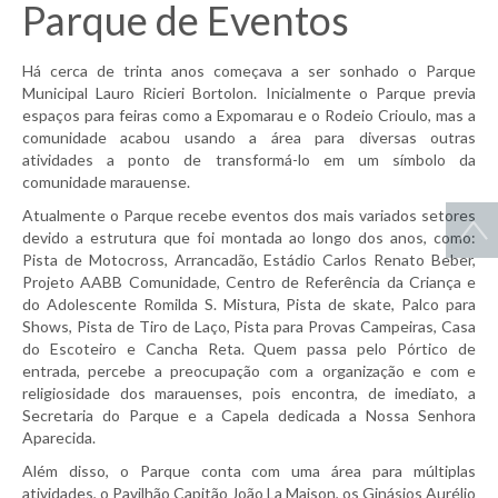
Parque de Eventos
Há cerca de trinta anos começava a ser sonhado o Parque
Municipal Lauro Ricieri Bortolon. Inicialmente o Parque previa
espaços para feiras como a Expomarau e o Rodeio Crioulo, mas a
comunidade acabou usando a área para diversas outras
atividades a ponto de transformá-lo em um símbolo da
comunidade marauense.
Atualmente o Parque recebe eventos dos mais variados setores
devido a estrutura que foi montada ao longo dos anos, como:
Pista de Motocross, Arrancadão, Estádio Carlos Renato Beber,
Projeto AABB Comunidade, Centro de Referência da Criança e
do Adolescente Romilda S. Mistura, Pista de skate, Palco para
Shows, Pista de Tiro de Laço, Pista para Provas Campeiras, Casa
do Escoteiro e Cancha Reta. Quem passa pelo Pórtico de
entrada, percebe a preocupação com a organização e com e
religiosidade dos marauenses, pois encontra, de imediato, a
Secretaria do Parque e a Capela dedicada a Nossa Senhora
Aparecida.
Além disso, o Parque conta com uma área para múltiplas
atividades, o Pavilhão Capitão João La Maison, os Ginásios Aurélio