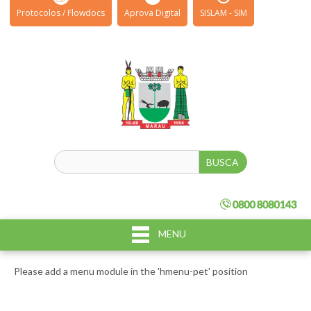
Protocolos / Flowdocs
Aprova Digital
SISLAM - SIM
MENU
Please add a menu module in the 'hmenu-pet' position