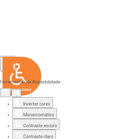
Ferramentas de Acessibilidade
Inverter cores
Monocromático
Contraste escuro
Contraste claro