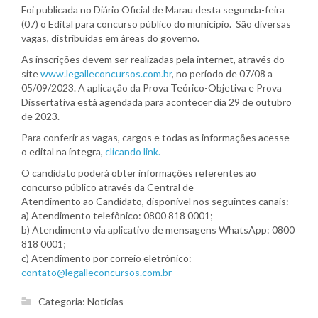
Foi publicada no Diário Oficial de Marau desta segunda-feira
(07) o Edital para concurso público do município. São diversas
vagas, distribuídas em áreas do governo.
As inscrições devem ser realizadas pela internet, através do
site
www.legalleconcursos.com.br
, no período de 07/08 a
05/09/2023. A aplicação da Prova Teórico-Objetiva e Prova
Dissertativa está agendada para acontecer dia 29 de outubro
de 2023.
Para conferir as vagas, cargos e todas as informações acesse
o edital na íntegra,
clicando link.
O candidato poderá obter informações referentes ao
concurso público através da Central de
Atendimento ao Candidato, disponível nos seguintes canais:
a) Atendimento telefônico: 0800 818 0001;
b) Atendimento via aplicativo de mensagens WhatsApp: 0800
818 0001;
c) Atendimento por correio eletrônico:
contato@legalleconcursos.com.br
Categoria:
Notícias