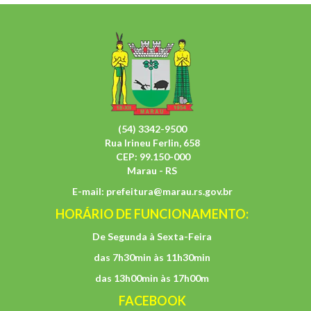
(54) 3342-9500
Rua Irineu Ferlin, 658
CEP: 99.150-000
Marau - RS
E-mail:
prefeitura@marau.rs.gov.br
HORÁRIO DE FUNCIONAMENTO:
De Segunda à Sexta-Feira
das 7h30min às 11h30min
das 13h00min às 17h00m
FACEBOOK