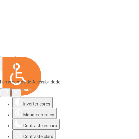
Ferramentas de Acessibilidade
Inverter cores
Monocromático
Contraste escuro
Contraste claro