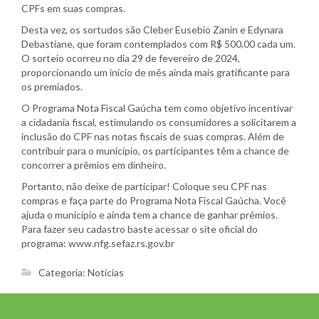
CPFs em suas compras.
Desta vez, os sortudos são Cleber Eusebio Zanin e Edynara
Debastiane, que foram contemplados com R$ 500,00 cada um.
O sorteio ocorreu no dia 29 de fevereiro de 2024,
proporcionando um início de mês ainda mais gratificante para
os premiados.
O Programa Nota Fiscal Gaúcha tem como objetivo incentivar
a cidadania fiscal, estimulando os consumidores a solicitarem a
inclusão do CPF nas notas fiscais de suas compras. Além de
contribuir para o município, os participantes têm a chance de
concorrer a prêmios em dinheiro.
Portanto, não deixe de participar! Coloque seu CPF nas
compras e faça parte do Programa Nota Fiscal Gaúcha. Você
ajuda o município e ainda tem a chance de ganhar prêmios.
Para fazer seu cadastro baste acessar o site oficial do
programa: www.nfg.sefaz.rs.gov.br
Categoria:
Notícias