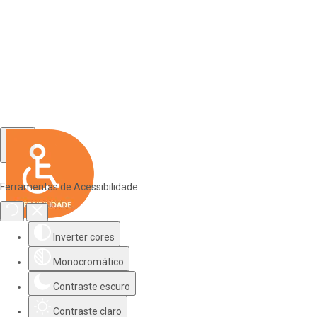
Ferramentas de Acessibilidade
Inverter cores
Monocromático
Contraste escuro
Contraste claro