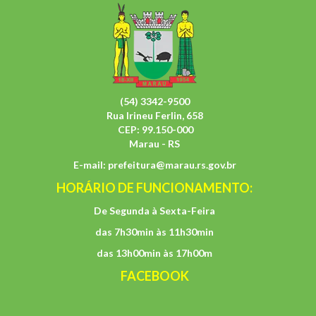
(54) 3342-9500
Rua Irineu Ferlin, 658
CEP: 99.150-000
Marau - RS
E-mail:
prefeitura@marau.rs.gov.br
HORÁRIO DE FUNCIONAMENTO:
De Segunda à Sexta-Feira
das 7h30min às 11h30min
das 13h00min às 17h00m
FACEBOOK