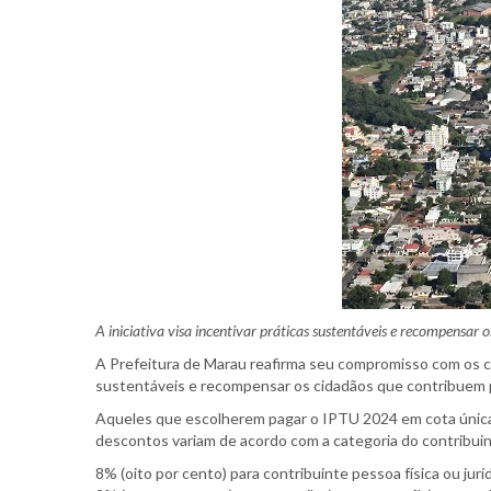
A iniciativa visa incentivar práticas sustentáveis e recompensar 
A Prefeitura de Marau reafirma seu compromisso com os con
sustentáveis e recompensar os cidadãos que contribuem pa
Aqueles que escolherem pagar o IPTU 2024 em cota única d
descontos variam de acordo com a categoria do contribuint
8% (oito por cento) para contribuinte pessoa física ou juríd