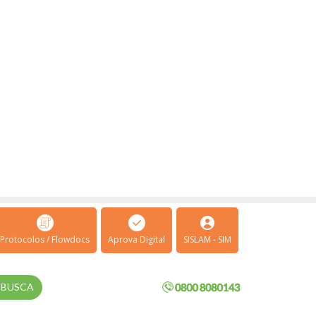
Protocolos / Flowdocs
Aprova Digital
SISLAM - SIM