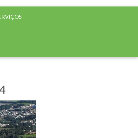
ERVIÇOS
24