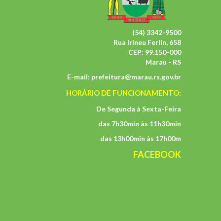
(54) 3342-9500
Rua Irineu Ferlin, 658
CEP: 99.150-000
Marau - RS
E-mail:
prefeitura@marau.rs.gov.br
HORÁRIO DE FUNCIONAMENTO:
De Segunda à Sexta-Feira
das 7h30min às 11h30min
das 13h00min às 17h00m
FACEBOOK