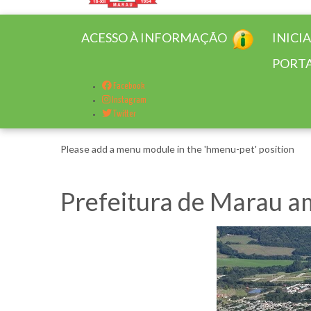
ACESSO À INFORMAÇÃO
INICI
PORTA
Facebook
Instagram
Twitter
Please add a menu module in the 'hmenu-pet' position
Prefeitura de Marau a