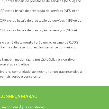
F, notas fiscais de prestação de serviços (NFS-e) até
F, notas fiscais de prestação de serviços (NFS-e) do
PF, notas fiscais de prestação de serviços (NFS-e) do
PF, notas fiscais de prestação de serviços (NFS-e)
er o carnê digitalmente terão um acréscimo de 0,30%
até o mês de dezembro, exclusivamente por meio do
s também modernizar a gestão pública e incentivar
orável aos cidadãos.
táveis na comunidade, ao mesmo tempo que incentiva a
uro mais verde e consciente.
CONHEÇA MARAU
Caminho das Águas e Sabores