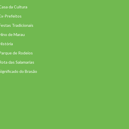
Casa da Cultura
Ex-Prefeitos
Festas Tradicionais
Hino de Marau
História
Parque de Rodeios
Rota das Salamarias
Significado do Brasão