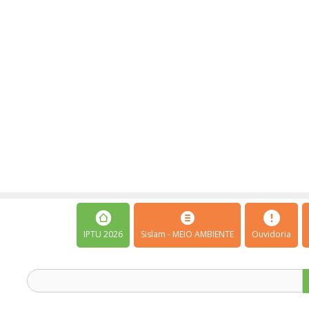
IPTU 2026
Sislam - MEIO AMBIENTE
Ouvidoria