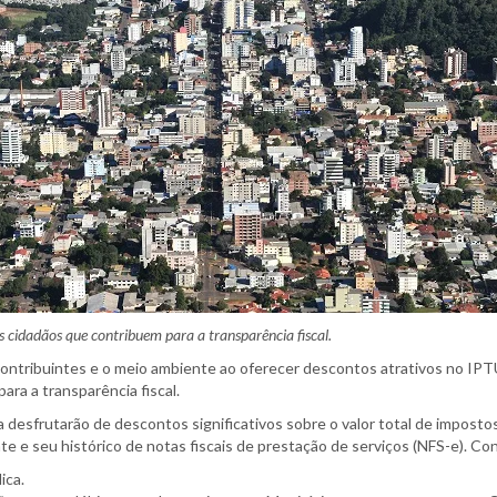
os cidadãos que contribuem para a transparência fiscal.
tribuintes e o meio ambiente ao oferecer descontos atrativos no IPTU 2
ra a transparência fiscal.
esfrutarão de descontos significativos sobre o valor total de impostos
e e seu histórico de notas fiscais de prestação de serviços (NFS-e). Co
ica.