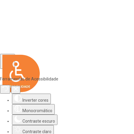
Ferramentas de Acessibilidade
Inverter cores
Monocromático
Contraste escuro
Contraste claro