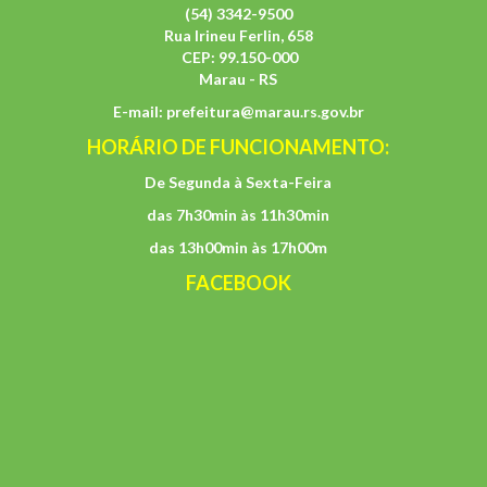
(54) 3342-9500
Rua Irineu Ferlin, 658
CEP: 99.150-000
Marau - RS
E-mail:
prefeitura@marau.rs.gov.br
HORÁRIO DE FUNCIONAMENTO:
De Segunda à Sexta-Feira
das 7h30min às 11h30min
das 13h00min às 17h00m
FACEBOOK