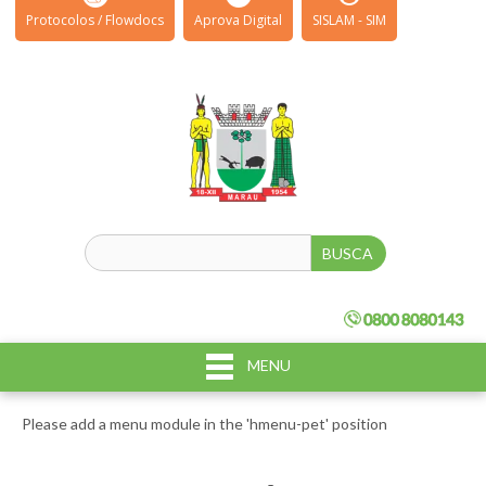
Protocolos / Flowdocs
Aprova Digital
SISLAM - SIM
MENU
Please add a menu module in the 'hmenu-pet' position