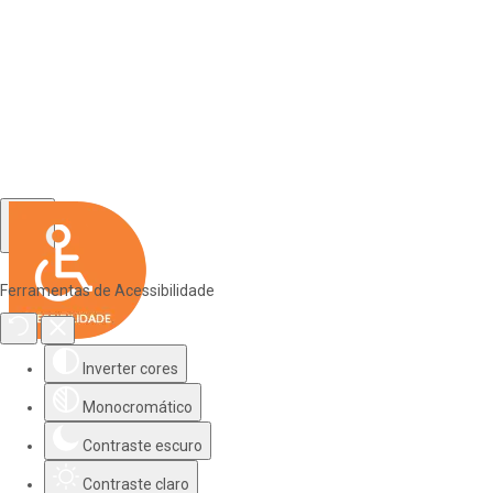
Ferramentas de Acessibilidade
Inverter cores
Monocromático
Contraste escuro
Contraste claro