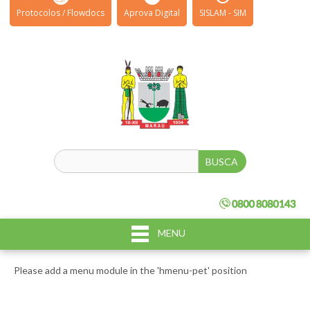
Protocolos / Flowdocs
Aprova Digital
SISLAM - SIM
MENU
Please add a menu module in the 'hmenu-pet' position