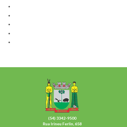
(54) 3342-9500
Rua Irineu Ferlin, 658