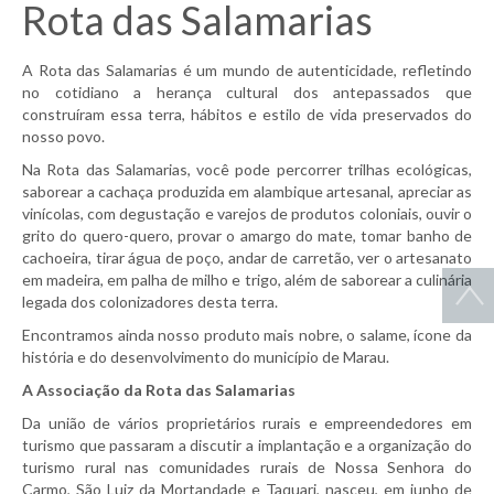
Rota das Salamarias
A Rota das Salamarias é um mundo de autenticidade, refletindo
no cotidiano a herança cultural dos antepassados que
construíram essa terra, hábitos e estilo de vida preservados do
nosso povo.
Na Rota das Salamarias, você pode percorrer trilhas ecológicas,
saborear a cachaça produzida em alambique artesanal, apreciar as
vinícolas, com degustação e varejos de produtos coloniais, ouvir o
grito do quero-quero, provar o amargo do mate, tomar banho de
cachoeira, tirar água de poço, andar de carretão, ver o artesanato
em madeira, em palha de milho e trigo, além de saborear a culinária
legada dos colonizadores desta terra.
Encontramos ainda nosso produto mais nobre, o salame, ícone da
história e do desenvolvimento do município de Marau.
A Associação da Rota das Salamarias
Da união de vários proprietários rurais e empreendedores em
turismo que passaram a discutir a implantação e a organização do
turismo rural nas comunidades rurais de Nossa Senhora do
Carmo, São Luiz da Mortandade e Taquari, nasceu, em junho de