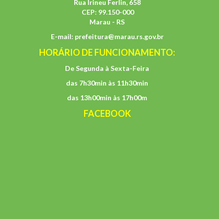
Rua Irineu Ferlin, 658
CEP: 99.150-000
Marau - RS
E-mail:
prefeitura@marau.rs.gov.br
HORÁRIO DE FUNCIONAMENTO:
De Segunda à Sexta-Feira
das 7h30min às 11h30min
das 13h00min às 17h00m
FACEBOOK