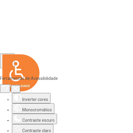
Ferramentas de Acessibilidade
Inverter cores
Monocromático
Contraste escuro
Contraste claro