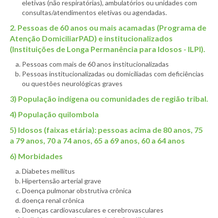
eletivas (não respiratórias), ambulatórios ou unidades com
consultas/atendimentos eletivas ou agendadas.
2. Pessoas de 60 anos ou mais acamadas (Programa de
Atenção DomiciliarPAD) e institucionalizados
(Instituições de Longa Permanência para Idosos - ILPI).
Pessoas com mais de 60 anos institucionalizadas
Pessoas institucionalizadas ou domiciliadas com deficiências
ou questões neurológicas graves
3) População indígena ou comunidades de região tribal.
4) População quilombola
5) Idosos (faixas etária): pessoas acima de 80 anos, 75
a 79 anos, 70 a 74 anos, 65 a 69 anos, 60 a 64 anos
6) Morbidades
Diabetes mellitus
Hipertensão arterial grave
Doença pulmonar obstrutiva crônica
doença renal crônica
Doenças cardiovasculares e cerebrovasculares