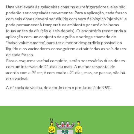
Uma vez levada às geladeiras comuns ou refrigeradores, elas não
poderão ser congeladas novamente. Para a aplicação, cada frasco
com seis doses deverá ser diluído com soro fisiológico injetável, e
pode permanecer à temperatura ambiente por até oito horas
(duas antes da diluição e seis depois). O laboratório recomenda a
aplicação com um conjunto de agulha e seringa chamado de
“baixo volume morto”, para ter o menor desperdício possível do
líquido e os vacinadores conseguirem extrair todas as seis doses
de cada frasco.
Para o esquema vacinal completo, serão necessárias duas doses
com um intervalo de 21 dias ou mais. A melhor resposta, de
acordo com a Pfizer, é com exatos 21 dias, mas, se passar, não há
erro vacinal.
A eficácia da vacina, de acordo com o produtor, é de 95%.