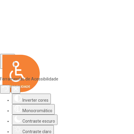
Ferramentas de Acessibilidade
Inverter cores
Monocromático
Contraste escuro
Contraste claro