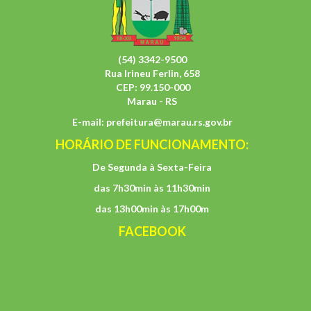
(54) 3342-9500
Rua Irineu Ferlin, 658
CEP: 99.150-000
Marau - RS
E-mail:
prefeitura@marau.rs.gov.br
HORÁRIO DE FUNCIONAMENTO:
De Segunda à Sexta-Feira
das 7h30min às 11h30min
das 13h00min às 17h00m
FACEBOOK