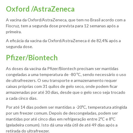
Oxford /AstraZeneca
A vacina da Oxford/AstraZeneca, que tem no Brasil acordo com a
Fiocruz, tem a segunda dose prevista para 12 semanas após a
primeira.
A eficácia da vacina da Oxford/AstraZeneca é de 82,4% após a
segunda dose.
Pfizer/Biontech
As doses da vacina da Pfizer/Biontech precisam ser mantidas
congeladas a uma temperatura de -80 ºC, sendo necessário o uso
de ultrafreezers. O seu transporte e armazenamento requer
caixas próprias com 31 quilos de gelo seco, onde podem ficar
armazenadas por até 30 dias, desde que o gelo seco seja trocado
a cada cinco dias.
Por até 14 dias podem ser mantidas a -20ºC, temperatura atingida
por um freezer comum. Depois de descongeladas, podem ser
mantidas por até cinco dias em refrigeração entre 2ºC e 8ºC
(geladeira comum). Isto dá uma vida útil de até 49 dias após a
retirada do ultrafreezer.