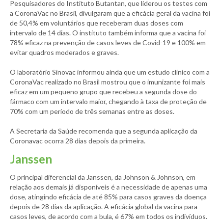
Pesquisadores do Instituto Butantan, que liderou os testes com
a CoronaVac no Brasil, divulgaram que a eficácia geral da vacina foi
de 50,4% em voluntários que receberam duas doses com
intervalo de 14 dias. O instituto também informa que a vacina foi
78% eficaz na prevenção de casos leves de Covid-19 e 100% em
evitar quadros moderados e graves.
O laboratório Sinovac informou ainda que um estudo clínico com a
CoronaVac realizado no Brasil mostrou que o imunizante foi mais
eficaz em um pequeno grupo que recebeu a segunda dose do
fármaco com um intervalo maior, chegando à taxa de proteção de
70% com um período de três semanas entre as doses.
A Secretaria da Saúde recomenda que a segunda aplicação da
Coronavac ocorra 28 dias depois da primeira.
Janssen
O principal diferencial da Janssen, da Johnson & Johnson, em
relação aos demais já disponíveis é a necessidade de apenas uma
dose, atingindo eficácia de até 85% para casos graves da doença
depois de 28 dias da aplicação. A eficácia global da vacina para
casos leves, de acordo com a bula, é 67% em todos os indivíduos.