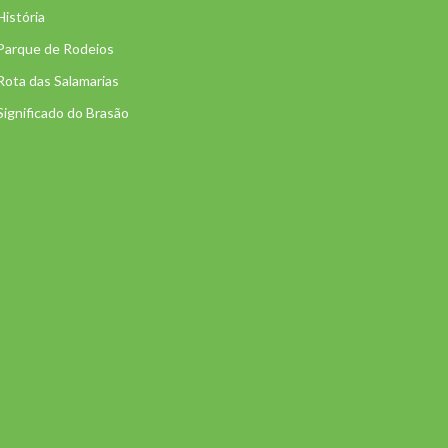
História
Parque de Rodeios
Rota das Salamarias
Significado do Brasão