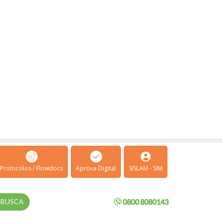
Protocolos / Flowdocs
Aprova Digital
SISLAM - SIM