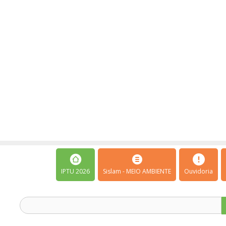
IPTU 2026
Sislam - MEIO AMBIENTE
Ouvidoria