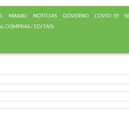
AL
MARAU
NOTÍCIAS
GOVERNO
COVID-19
S
L COMPRAS / EDITAIS