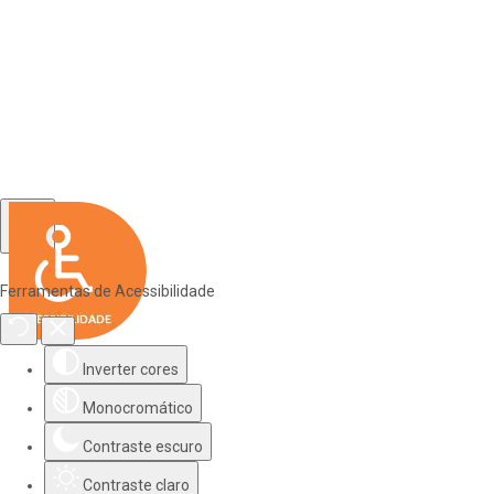
Ferramentas de Acessibilidade
Inverter cores
Monocromático
Contraste escuro
Contraste claro