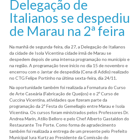
Delegação de
Italianos se despediu
de Marau na 2ª feira
Na manhã de segunda-feira, dia 27, a Delegação de Italianos
da cidade de Isola Vicentina cidade irmã de Marau se
despedem depois de uma intensa programação no município e
na região. A programação teve início no dia 15 de novembro e
encerrou com o Jantar de despedida (Cena di Addio) realizado
no CTG Felipe Portinho na última sexta-feira, dia 24/11.
Na oportunidade também foi realizada a Formatura do Curso
de Arte Caseária (Fabricação de Queijos) e o 2º Curso de
Cuccina Vicentina, atividades que fizeram parte da
programação da 2ª Festa do Gemellagio entre Marau e Isola
Vicentina. Os cursos foram ministrados pelos Professores Dr.
Andrea Marin, Atílio Belloro e pelo Chef Alberto Gastaldon do
Restaurante Tre Porte. Como forma de agradecimento
também foi realizada a entrega de um presente pelo Prefeito
Municipal Iura Kurtz ao Presidente da Comissão do