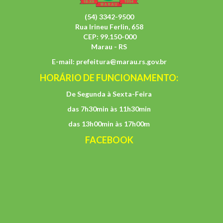
(54) 3342-9500
Rua Irineu Ferlin, 658
CEP: 99.150-000
Marau - RS
E-mail:
prefeitura@marau.rs.gov.br
HORÁRIO DE FUNCIONAMENTO:
De Segunda à Sexta-Feira
das 7h30min às 11h30min
das 13h00min às 17h00m
FACEBOOK