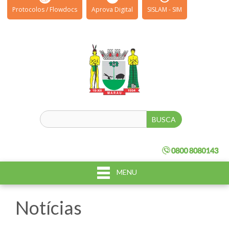
Protocolos / Flowdocs
Aprova Digital
SISLAM - SIM
MENU
Notícias