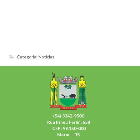
Categoria:
Notícias
(54) 3342-9500
Rua Irineu Ferlin, 658
CEP: 99.150-000
Marau - RS