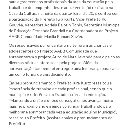
para agradecer aos profissionais da área da educação pelo
trabalho e desempenho deste ano. Evento foi realizado na
Casa da Cultura na noite da quarta-feira, dia 20, e contou com
a participação do Prefeito Iura Kurtz, Vice-Prefeito Rui
Gouvêa, Vereadora Adriela Balotin Tonin, Secretária Municipal
de Educação Fernanda Brandoli e a Coordenadora do Projeto
AABB Comunidade Marília Romani Xavier.
Os responsáveis por encantar a noite foram as crianças e
adolescentes do Projeto AABB Comunidade que
apresentaram o projeto Auto de Natal levando para o palco as
diversas oficinas oferecidas pelo projeto. Além da
apresentação também foi entregue uma lembrança para cada
um como forma de agradecimento.
Em seu pronunciamento o Prefeito Iura Kurtz ressaltou a
importância do trabalho de cada profissional, sendo que o
município é referência no Estado na área da educação.
“Mantendo a união e o foco conseguiremos avançar muito
mais no próximo ano e iremos continuar trabalhando para
melhorar e aprimorar cada vez a educação aqui no Município”,
ressaltou o Prefeito. (assista abaixo o pronunciamento do
Prefeito)