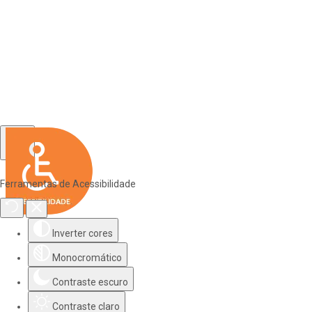
Ferramentas de Acessibilidade
Inverter cores
Monocromático
Contraste escuro
Contraste claro