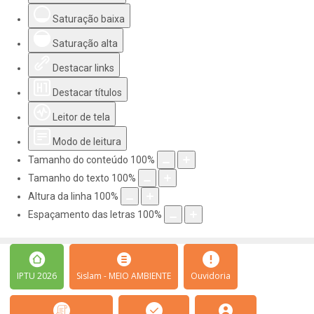
Saturação baixa
Saturação alta
Destacar links
Destacar títulos
Leitor de tela
Modo de leitura
Tamanho do conteúdo
100
%
Tamanho do texto
100
%
Altura da linha
100
%
Espaçamento das letras
100
%
IPTU 2026
Sislam - MEIO AMBIENTE
Ouvidoria