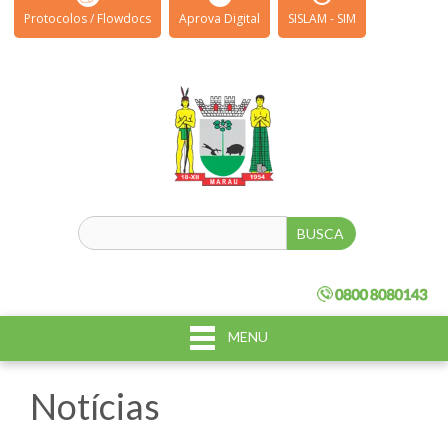
Protocolos / Flowdocs
Aprova Digital
SISLAM - SIM
MENU
Notícias