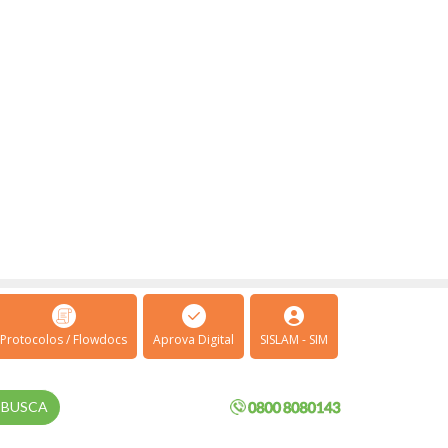
Protocolos / Flowdocs
Aprova Digital
SISLAM - SIM