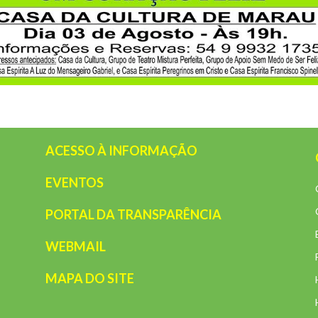
ACESSO À INFORMAÇÃO
EVENTOS
PORTAL DA TRANSPARÊNCIA
WEBMAIL
MAPA DO SITE