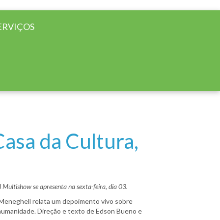
ERVIÇOS
asa da Cultura,
Multishow se apresenta na sexta-feira, dia 03.
 Meneghell relata um depoimento vivo sobre
e humanidade. Direção e texto de Edson Bueno e