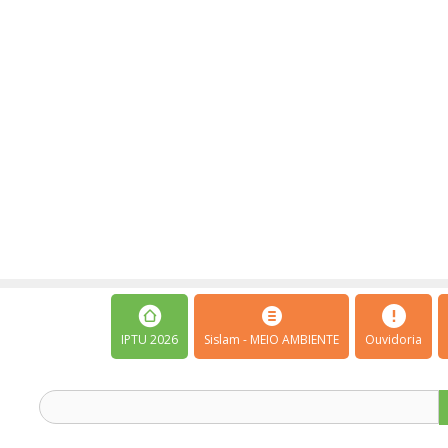
IPTU 2026
Sislam - MEIO AMBIENTE
Ouvidoria