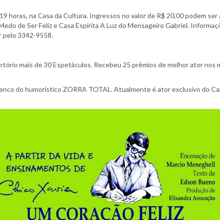
s 19 horas, na Casa da Cultura. Ingressos no valor de R$ 20,00 podem ser
edo de Ser Feliz e Casa Espírita A Luz do Mensageiro Gabriel. Informa
r pelo 3342-9558.
tório mais de 30 Espetáculos. Recebeu 25 prêmios de melhor ator nos ma
Elenco do humorístico ZORRA TOTAL. Atualmente é ator exclusivo do