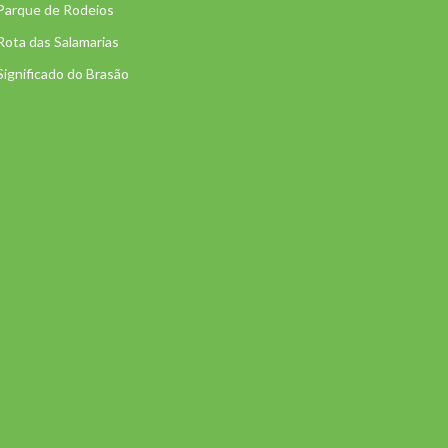
Parque de Rodeios
Rota das Salamarias
Significado do Brasão