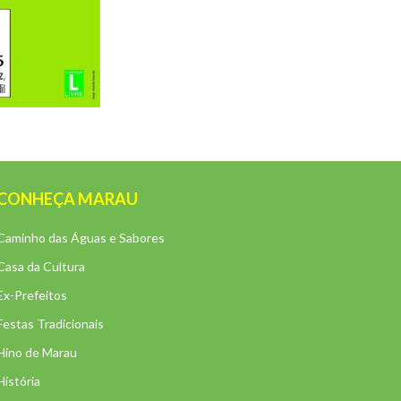
CONHEÇA MARAU
Caminho das Águas e Sabores
Casa da Cultura
Ex-Prefeitos
Festas Tradicionais
Hino de Marau
História