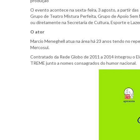
produção
O evento acontece na sexta-feira, 3 agosto, a partir da
Grupo de Teatro Mistura Perfeita, Grupo de Apoio Sem M
ou diretamente na Secretaria de Cultura, Esporte e Laze
O ator
Marcio Meneghell atua na área há 23 anos tendo no reper
Mercosul.
Contratado da Rede Globo de 2011 a 2014 integrou o 
TREME junto a nomes consagrados do humor nacional.