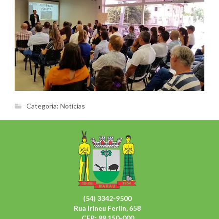
Categoria:
Notícias
(54) 3342-9500
Rua Irineu Ferlin, 658
CEP: 99.150-000