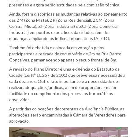
presentes e agora serão estudadas pela comissão técnica.
Ainda, foram discorridas as mudanças relativas ao zoneamento
das ZM (Zona Mista), ZR (Zona Residencial), ZCM (Zona
Central Mista), ZI (Zona Industrial) e ZCI (Zona Comercial
Industrial) em pontos específicos da cidade, além de
mudanças ampliando os índices urbanísticos IA e TO.
Também foi debatida e colocada em votação pelos
participantes a retirada do recuo viário de 2m na Rua Bento
Gonçalves, permanecendo apenas o recuo frontal de 3m.
A revisão do Plano Diretor é uma exigência do Estatuto da
Cidade (Lei Nº 10.257 de 2001) que prevê essa necessidade a
cada dez anos. Outro fato importante é a necessidade de
realizar adequações jurídicas, a fim de proporcionar maior
facilidade no cumprimento dos processos burocráticos
envolvidos.
A partir das colocações decorrentes da Audiência Pública, as
alterações serão encaminhadas à Câmara de Vereadores para
aprovação.