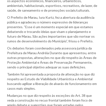
os aspectos econômicos, financeiros, urbanísticos,
ambientais, habitacionais, esportivos, recreativos, de lazer, de
saúde, de saneamento e de promoções sociais/culturais.
O Prefeito de Marau, Iura Kurtz, fez a abertura da audiência
pública e agradeceu o número expressivo de lideranças
presentes. “Esse é um momento especial em que estamos
debatendo e trocando ideias que visam o planejamento e
futuro de Marau. São ações importantes que vão nortear os
rumos de desenvolvimento do Município”, frisou o Prefeito.
Os debates foram coordenados pela assessora jurídica da
Prefeitura de Marau Andréia Durante que apresentou, entre
outras propostas, alterações no que diz respeito às Áreas de
Proteção Ambiental e Áreas de Preservação Permanente,
sendo o principal objetivo adequar as suas definições.
Também foi apresentada a proposta de alteração no que diz
respeito ao Estudo de Viabilidade Urbanística e Ambiental
buscando agilizar a liberação de alvarás de funcionamento em
casos mais simples.
Mudanças no que diz respeito às exceções do Art. 38 que
veda a construção no recuo frontal também foram foco de
amplo debate e sugestões que foram votadas pelos