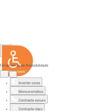
Ferramentas de Acessibilidade
Inverter cores
Monocromático
Contraste escuro
Contraste claro