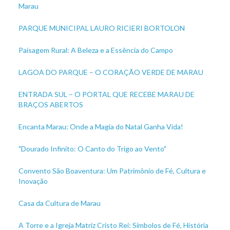
Marau
PARQUE MUNICIPAL LAURO RICIERI BORTOLON
Paisagem Rural: A Beleza e a Essência do Campo
LAGOA DO PARQUE – O CORAÇÃO VERDE DE MARAU
ENTRADA SUL – O PORTAL QUE RECEBE MARAU DE
BRAÇOS ABERTOS
Encanta Marau: Onde a Magia do Natal Ganha Vida!
"Dourado Infinito: O Canto do Trigo ao Vento"
Convento São Boaventura: Um Patrimônio de Fé, Cultura e
Inovação
Casa da Cultura de Marau
A Torre e a Igreja Matriz Cristo Rei: Símbolos de Fé, História