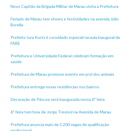
Novo Capitão da Brigada Militar de Marau visita a Prefeitura
Feriado de Marau tem shows e festividades na avenida Júlio
Borella
Prefeito Iura Kurtz é convidado especial na aula inaugural da
FABE
Prefeitura e Universidade Federal celebram formação em
saúde
Prefeitura de Marau promove evento em prol dos animais
Prefeitura entrega novas residências nos bairros
Decoração de Páscoa será inaugurada nesta 6ª feira
6ª feira tem how de Jorge Trevisol na Avenida de Marau
Prefeitura anuncia mais de 1.200 vagas de qualificação
profissional