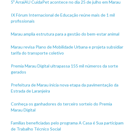
5º ArraiAU CuidaPet acontece no dia 25 de julho em Marau
IX Fórum Internacional de Educação reúne mais de 1 mil
profissionais
Marau amplia estrutura para a gestão do bem-estar animal
Marau revisa Plano de Mobilidade Urbana e projeta subsidiar
tarifa do transporte coletivo
Premia Marau Digital ultrapassa 155 mil números da sorte
gerados
Prefeitura de Marau inicia nova etapa da pavimentação da
Estrada de Laranjeira
Conheça os ganhadores do terceiro sorteio do Premia
Marau Digital
Famílias beneficiadas pelo programa A Casa é Sua participam
de Trabalho Técnico Social