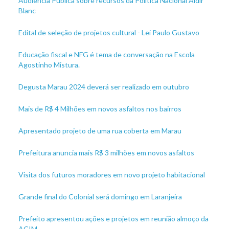
Audiência Pública sobre recursos da Política Nacional Aldir
Blanc
Edital de seleção de projetos cultural - Lei Paulo Gustavo
Educação fiscal e NFG é tema de conversação na Escola
Agostinho Mistura.
Degusta Marau 2024 deverá ser realizado em outubro
Mais de R$ 4 Milhões em novos asfaltos nos bairros
Apresentado projeto de uma rua coberta em Marau
Prefeitura anuncia mais R$ 3 milhões em novos asfaltos
Visita dos futuros moradores em novo projeto habitacional
Grande final do Colonial será domingo em Laranjeira
Prefeito apresentou ações e projetos em reunião almoço da
ACIM