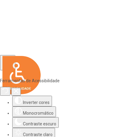
Ferramentas de Acessibilidade
Inverter cores
Monocromático
Contraste escuro
Contraste claro