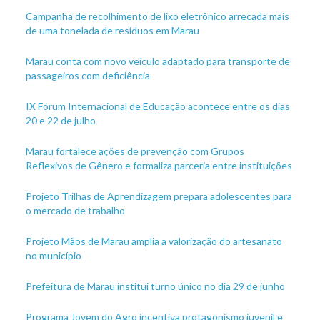
Campanha de recolhimento de lixo eletrônico arrecada mais
de uma tonelada de resíduos em Marau
Marau conta com novo veículo adaptado para transporte de
passageiros com deficiência
IX Fórum Internacional de Educação acontece entre os dias
20 e 22 de julho
Marau fortalece ações de prevenção com Grupos
Reflexivos de Gênero e formaliza parceria entre instituições
Projeto Trilhas de Aprendizagem prepara adolescentes para
o mercado de trabalho
Projeto Mãos de Marau amplia a valorização do artesanato
no município
Prefeitura de Marau institui turno único no dia 29 de junho
Programa Jovem do Agro incentiva protagonismo juvenil e