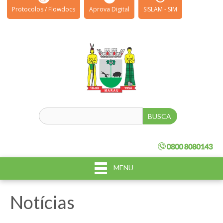
Protocolos / Flowdocs
Aprova Digital
SISLAM - SIM
MENU
Notícias